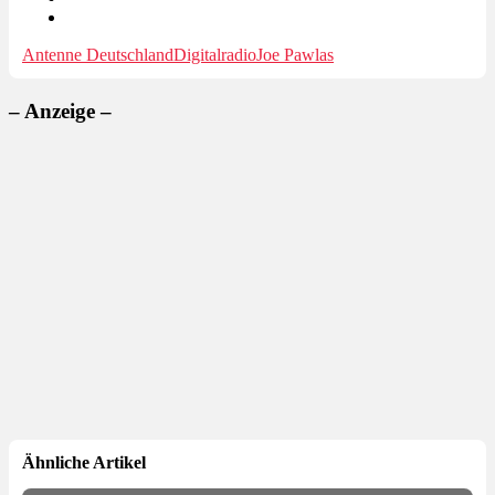
Antenne Deutschland
Digitalradio
Joe Pawlas
– Anzeige –
Ähnliche Artikel