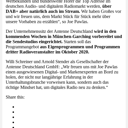
Werbekunden und bundesweite Hörer die Top Adresse im
deutschen Audio- und digitalem Radiomarkt werden,
über
DAB+ aber natürlich auch im Stream.
Wir haben Großes vor
und wir freuen uns, dem Markt Stück für Stück mehr über
unsere Vorhaben zu erzählen“, so Joe Pawlas.
Der Unternehmenssitz der Antenne Deutschland
wird in den
kommenden Wochen in München-Garching vorbereitet und
die Sendestudios eingerichtet.
Starten soll das
Programmangebot
aus Eigenprogrammen und Programmen
dritter Radioveranstalter im Oktober 2020.
Willi Schreiner und Arnold Stender als Gesellschafter der
Antenne Deutschland GmbH: „Wir freuen uns mit Joe Pawlas
einen ausgewiesenen Digital- und Markenexperten an Bord zu
holen, der nicht nur langjährige Erfahrung in der
Unterhaltungsbranche vorweisen kann, sondern auch das
richtige Mindset hat, um digitales Radio neu zu denken.“
Share this: