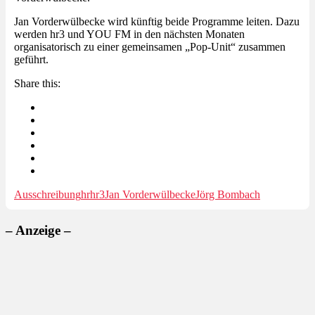
Jan Vorderwülbecke wird künftig beide Programme leiten. Dazu
werden hr3 und YOU FM in den nächsten Monaten
organisatorisch zu einer gemeinsamen „Pop-Unit“ zusammen
geführt.
Share this:
Ausschreibung
hr
hr3
Jan Vorderwülbecke
Jörg Bombach
– Anzeige –