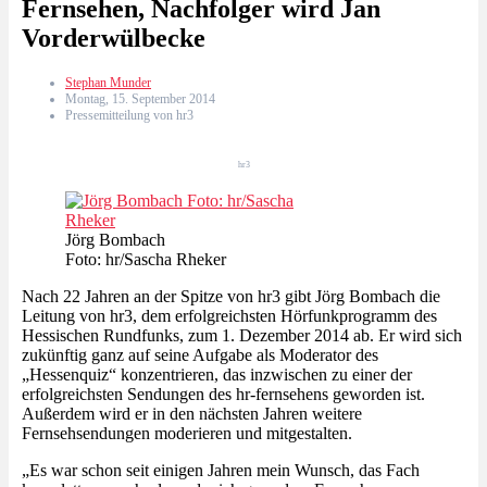
Fernsehen, Nachfolger wird Jan
Vorderwülbecke
Stephan Munder
Montag, 15. September 2014
Pressemitteilung von hr3
hr3
Jörg Bombach
Foto: hr/Sascha Rheker
Nach 22 Jahren an der Spitze von hr3 gibt Jörg Bombach die
Leitung von hr3, dem erfolgreichsten Hörfunkprogramm des
Hessischen Rundfunks, zum 1. Dezember 2014 ab. Er wird sich
zukünftig ganz auf seine Aufgabe als Moderator des
„Hessenquiz“ konzentrieren, das inzwischen zu einer der
erfolgreichsten Sendungen des hr-fernsehens geworden ist.
Außerdem wird er in den nächsten Jahren weitere
Fernsehsendungen moderieren und mitgestalten.
„Es war schon seit einigen Jahren mein Wunsch, das Fach