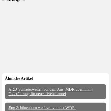
Ähnliche Artikel
ARD-Schlagerwellen vor dem Aus: MDR übernimmt
Federführung für neuen Webchannel
Jörg Schönenborn wechselt von der WDR-