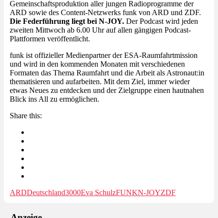
Gemeinschaftsproduktion aller jungen Radioprogramme der
ARD sowie des Content-Netzwerks funk von ARD und ZDF.
Die Federführung liegt bei N-JOY.
Der Podcast wird jeden
zweiten Mittwoch ab 6.00 Uhr auf allen gängigen Podcast-
Plattformen veröffentlicht.
funk ist offizieller Medienpartner der ESA-Raumfahrtmission
und wird in den kommenden Monaten mit verschiedenen
Formaten das Thema Raumfahrt und die Arbeit als Astronaut:in
thematisieren und aufarbeiten. Mit dem Ziel, immer wieder
etwas Neues zu entdecken und der Zielgruppe einen hautnahen
Blick ins All zu ermöglichen.
Share this:
ARD
Deutschland3000
Eva Schulz
FUNK
N-JOY
ZDF
– Anzeige –