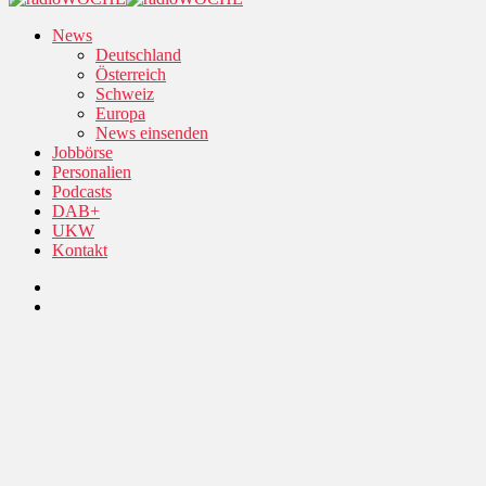
News
Deutschland
Österreich
Schweiz
Europa
News einsenden
Jobbörse
Personalien
Podcasts
DAB+
UKW
Kontakt