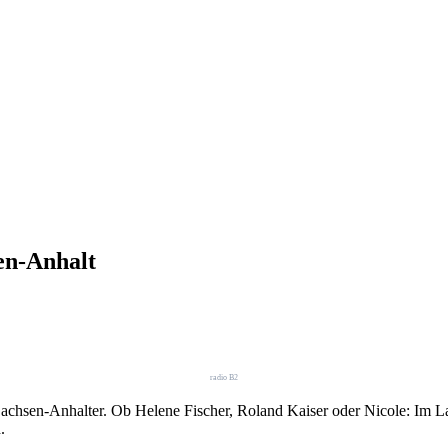
en-Anhalt
radio B2
Sachsen-Anhalter. Ob Helene Fischer, Roland Kaiser oder Nicole: Im Lan
.