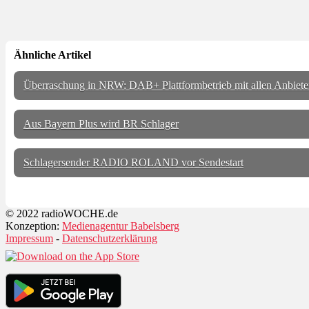
Ähnliche Artikel
Überraschung in NRW: DAB+ Plattformbetrieb mit allen Anbiete
Aus Bayern Plus wird BR Schlager
Schlagersender RADIO ROLAND vor Sendestart
© 2022 radioWOCHE.de
Konzeption:
Medienagentur Babelsberg
Impressum
-
Datenschutzerklärung