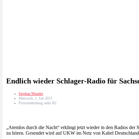
Endlich wieder Schlager-Radio für Sachs
Stephan Munder
Mittwoch, 1. Juli 2015
Pressemitteilung radio B2
„Atemlos durch die Nacht“ erklingt jetzt wieder in den Radios der 
zu hören. Gesendet wird auf UKW im Netz von Kabel Deutschland