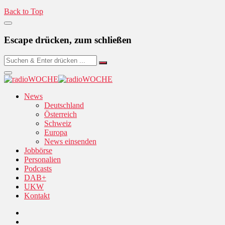
Back to Top
Escape drücken, zum schließen
News
Deutschland
Österreich
Schweiz
Europa
News einsenden
Jobbörse
Personalien
Podcasts
DAB+
UKW
Kontakt