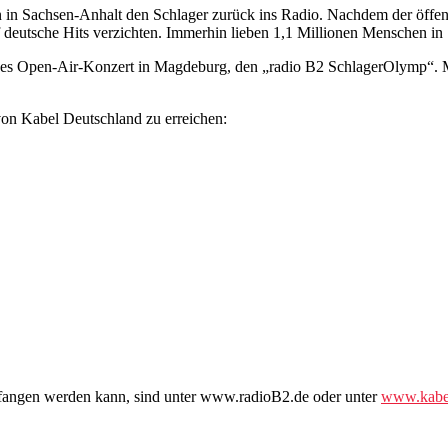
 in Sachsen-Anhalt den Schlager zurück ins Radio. Nachdem der öffe
deutsche Hits verzichten. Immerhin lieben 1,1 Millionen Menschen in 
siges Open-Air-Konzert in Magdeburg, den „radio B2 SchlagerOlymp“. M
von Kabel Deutschland zu erreichen:
pfangen werden kann, sind unter www.radioB2.de oder unter
www.kabel