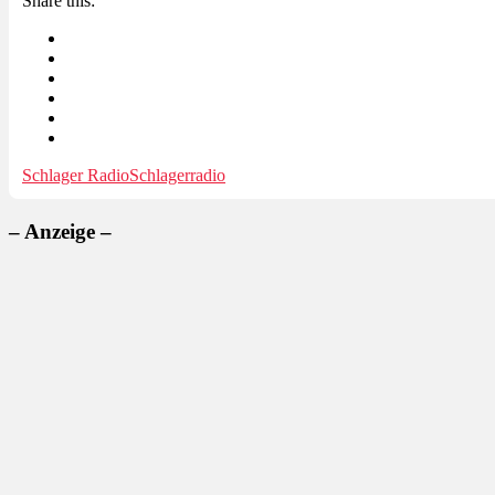
Share this:
Schlager Radio
Schlagerradio
– Anzeige –