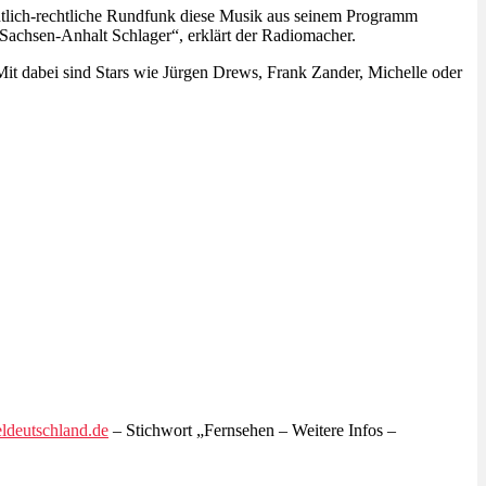
ntlich-rechtliche Rundfunk diese Musik aus seinem Programm
Sachsen-Anhalt Schlager“, erklärt der Radiomacher.
it dabei sind Stars wie Jürgen Drews, Frank Zander, Michelle oder
deutschland.de
– Stichwort „Fernsehen – Weitere Infos –