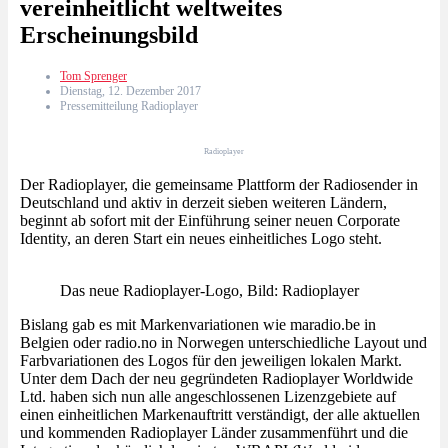
vereinheitlicht weltweites
Erscheinungsbild
Tom Sprenger
Dienstag, 12. Dezember 2017
Pressemitteilung Radioplayer
Radioplayer
Der Radioplayer, die gemeinsame Plattform der Radiosender in
Deutschland und aktiv in derzeit sieben weiteren Ländern,
beginnt ab sofort mit der Einführung seiner neuen Corporate
Identity, an deren Start ein neues einheitliches Logo steht.
Das neue Radioplayer-Logo, Bild: Radioplayer
Bislang gab es mit Markenvariationen wie maradio.be in
Belgien oder radio.no in Norwegen unterschiedliche Layout und
Farbvariationen des Logos für den jeweiligen lokalen Markt.
Unter dem Dach der neu gegründeten Radioplayer Worldwide
Ltd. haben sich nun alle angeschlossenen Lizenzgebiete auf
einen einheitlichen Markenauftritt verständigt, der alle aktuellen
und kommenden Radioplayer Länder zusammenführt und die