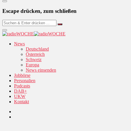
Escape drücken, zum schließen
News
Deutschland
Österreich
Schweiz
Europa
News einsenden
Jobbörse
Personalien
Podcasts
DAB+
UKW
Kontakt