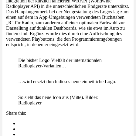
Integration der kürzlich lancierten WRAPI (Worldwide
Radioplayer API) in die unterschiedlichen Endgeräte unterstützt.
Das Hauptaugenmerk bei der Neugestaltung des Logos lag zum
einen auf dem in App-Umgebungen verwendeten Buchstaben
„R“ für Radio, zum anderen auf einer optimalen Farbwahl zur
Darstellung auf dunklen Dashboards, wie sie etwa im Auto zu
finden sind. Ergänzt wurde dies durch eine Auffrischung des
verwendeten Playbuttons, die den Programmierumgebungen
entspricht, in denen er eingesetzt wird.
Die bisher Logo-Vielfalt der internationalen
Radioplayer-Varianten…
…wird ersetzt durch dieses neue einheitliche Logo.
So sieht das neue Icon aus (Mitte). Bilder:
Radioplayer
Share this: