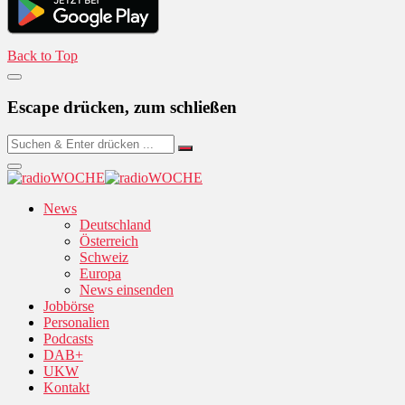
Back to Top
Escape drücken, zum schließen
News
Deutschland
Österreich
Schweiz
Europa
News einsenden
Jobbörse
Personalien
Podcasts
DAB+
UKW
Kontakt