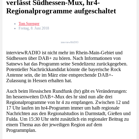
verlässt Südhessen-Mux, hr4-
Regionalprogramme aufgeschaltet
Tom Sprenger
Freitag, 8. Juni 2018
interviewRADIO
interviewRADIO ist nicht mehr im Rhein-Main-Gebiet und
Südhessen über DAB+ zu hören. Nach Informationen von
Satnews hat das Programm seine Sendelizenz zurückgegeben.
Potentieller Nachrückkandidat könnte die bayerische Rock
Antenne sein, die im März eine entsprechende DAB+-
Zulassung in Hessen erhalten hat.
Auch beim Hessischen Rundfunk (hr) gibt es Veränderungen:
Im hessenweiten DAB+-Mux des hr sind nun alle drei
Regionalprogramme von hr 4 zu empfangen. Zwischen 12 und
17 Uhr laufen im hr4-Programm immer um halb regionale
Nachrichten aus den Regionalstudios in Darmstadt, Gießen und
Fulda. Um 15:30 Uhr steht zusätzlich ein regionaler Beitrag zu
einem Thema aus der jeweiligen Region auf dem
Programmplan.