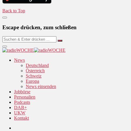
Back to Top
Escape drücken, zum schließen
News
Deutschland
Österreich
Schweiz
Europa
News einsenden
Jobbörse
Personalien
Podcasts
DAB+
UKW
Kontakt