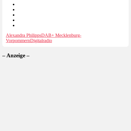
Alexandra Philipps
DAB+ Mecklenburg-
Vorpommern
Digitalradio
– Anzeige –