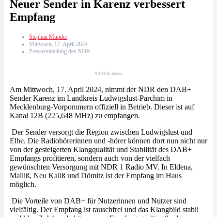
Neuer Sender in Karenz verbessert
Empfang
Stephan Munder
Mittwoch, 17. April 2024
Pressemitteilung des NDR
NDR/Ulla Brauer
Am Mittwoch, 17. April 2024, nimmt der NDR den DAB+
Sender Karenz im Landkreis Ludwigslust-Parchim in
Mecklenburg-Vorpommern offiziell in Betrieb. Dieser ist auf
Kanal 12B (225,648 MHz) zu empfangen.
Der Sender versorgt die Region zwischen Ludwigslust und
Elbe. Die Radiohörerinnen und -hörer können dort nun nicht nur
von der gesteigerten Klangqualität und Stabilität des DAB+
Empfangs profitieren, sondern auch von der vielfach
gewünschten Versorgung mit NDR 1 Radio MV. In Eldena,
Malliß, Neu Kaliß und Dömitz ist der Empfang im Haus
möglich.
Die Vorteile von DAB+ für Nutzerinnen und Nutzer sind
vielfältig. Der Empfang ist rauschfrei und das Klangbild stabil