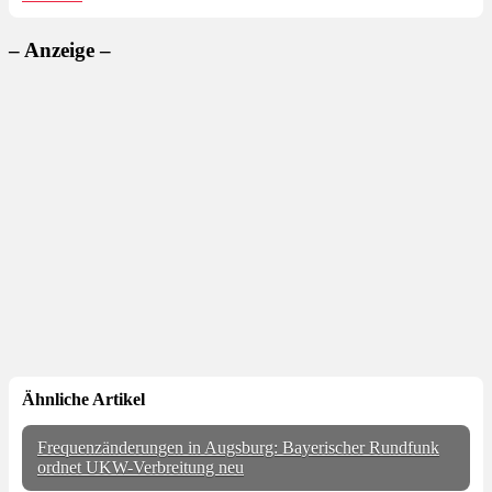
– Anzeige –
Ähnliche Artikel
Frequenzänderungen in Augsburg: Bayerischer Rundfunk
ordnet UKW-Verbreitung neu