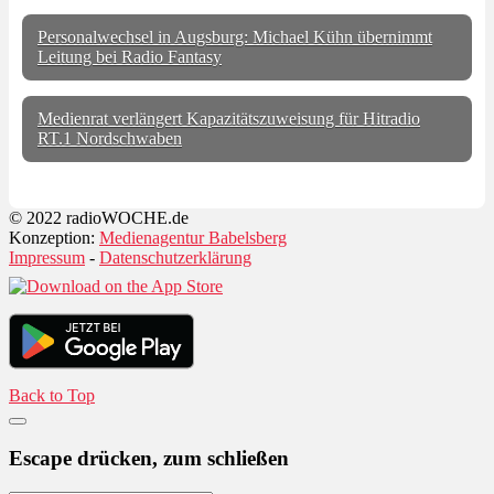
Personalwechsel in Augsburg: Michael Kühn übernimmt
Leitung bei Radio Fantasy
Medienrat verlängert Kapazitätszuweisung für Hitradio
RT.1 Nordschwaben
© 2022 radioWOCHE.de
Konzeption:
Medienagentur Babelsberg
Impressum
-
Datenschutzerklärung
Back to Top
Escape drücken, zum schließen