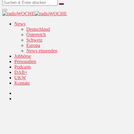
News
Deutschland
Österreich
Schweiz
Europa
News einsenden
Jobbörse
Personalien
Podcasts
DAB+
UKW
Kontakt