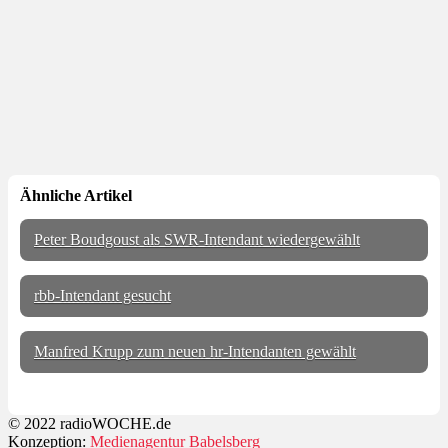
Ähnliche Artikel
Peter Boudgoust als SWR-Intendant wiedergewählt
rbb-Intendant gesucht
Manfred Krupp zum neuen hr-Intendanten gewählt
© 2022 radioWOCHE.de
Konzeption:
Medienagentur Babelsberg