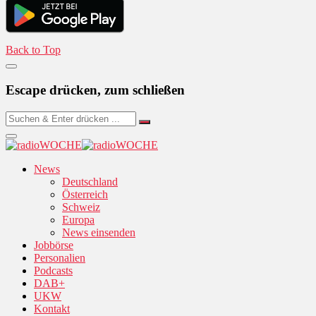
Back to Top
Escape drücken, zum schließen
News
Deutschland
Österreich
Schweiz
Europa
News einsenden
Jobbörse
Personalien
Podcasts
DAB+
UKW
Kontakt