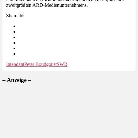
zweitgrößten ARD-Medienunternehmens.
Share this:
Intendant
Peter Boudgoust
SWR
– Anzeige –