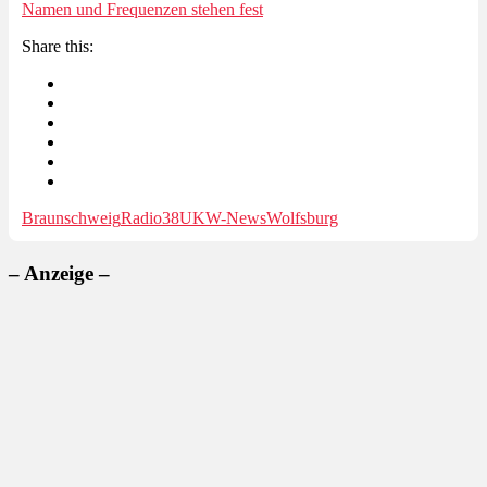
Namen und Frequenzen stehen fest
Share this:
Braunschweig
Radio38
UKW-News
Wolfsburg
– Anzeige –