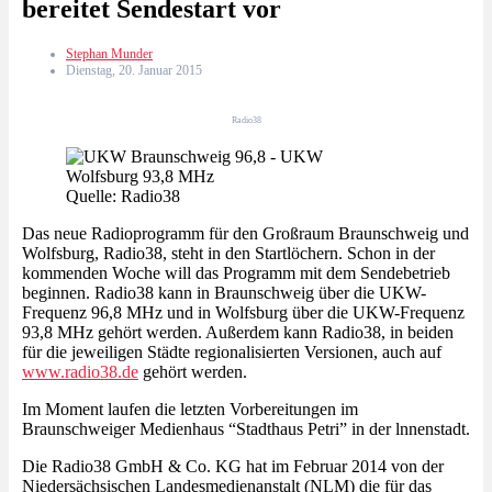
bereitet Sendestart vor
Stephan Munder
Dienstag, 20. Januar 2015
Radio38
Quelle: Radio38
Das neue Radioprogramm für den Großraum Braunschweig und
Wolfsburg, Radio38, steht in den Startlöchern. Schon in der
kommenden Woche will das Programm mit dem Sendebetrieb
beginnen. Radio38 kann in Braunschweig über die UKW-
Frequenz 96,8 MHz und in Wolfsburg über die UKW-Frequenz
93,8 MHz gehört werden. Außerdem kann Radio38, in beiden
für die jeweiligen Städte regionalisierten Versionen, auch auf
www.radio38.de
gehört werden.
Im Moment laufen die letzten Vorbereitungen im
Braunschweiger Medienhaus “Stadthaus Petri” in der lnnenstadt.
Die Radio38 GmbH & Co. KG hat im Februar 2014 von der
Niedersächsischen Landesmedienanstalt (NLM) die für das