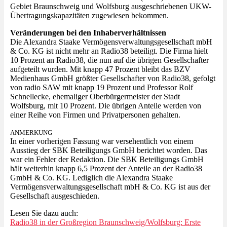
Gebiet Braunschweig und Wolfsburg ausgeschriebenen UKW-
Übertragungskapazitäten zugewiesen bekommen.
Veränderungen bei den Inhaberverhältnissen
Die Alexandra Staake Vermögensverwaltungsgesellschaft mbH
& Co. KG ist nicht mehr an Radio38 beteiligt. Die Firma hielt
10 Prozent an Radio38, die nun auf die übrigen Gesellschafter
aufgeteilt wurden. Mit knapp 47 Prozent bleibt das BZV
Medienhaus GmbH größter Gesellschafter von Radio38, gefolgt
von radio SAW mit knapp 19 Prozent und Professor Rolf
Schnellecke, ehemaliger Oberbürgermeister der Stadt
Wolfsburg, mit 10 Prozent. Die übrigen Anteile werden von
einer Reihe von Firmen und Privatpersonen gehalten.
ANMERKUNG
In einer vorherigen Fassung war versehentlich von einem
Ausstieg der SBK Beteiligungs GmbH berichtet worden. Das
war ein Fehler der Redaktion. Die SBK Beteiligungs GmbH
hält weiterhin knapp 6,5 Prozent der Anteile an der Radio38
GmbH & Co. KG. Lediglich die Alexandra Staake
Vermögensverwaltungsgesellschaft mbH & Co. KG ist aus der
Gesellschaft ausgeschieden.
Lesen Sie dazu auch:
Radio38 in der Großregion Braunschweig/Wolfsburg: Erste