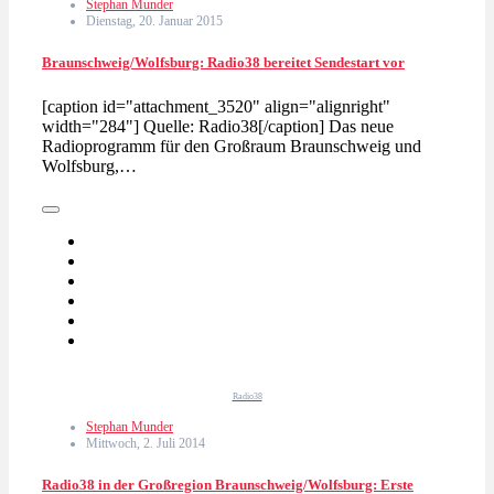
Stephan Munder
Dienstag, 20. Januar 2015
Braunschweig/Wolfsburg: Radio38 bereitet Sendestart vor
[caption id="attachment_3520" align="alignright"
width="284"] Quelle: Radio38[/caption] Das neue
Radioprogramm für den Großraum Braunschweig und
Wolfsburg,…
Radio38
Stephan Munder
Mittwoch, 2. Juli 2014
Radio38 in der Großregion Braunschweig/Wolfsburg: Erste