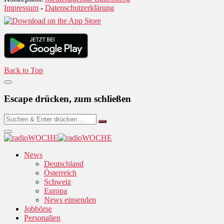
Impressum
-
Datenschutzerklärung
Back to Top
Escape drücken, zum schließen
News
Deutschland
Österreich
Schweiz
Europa
News einsenden
Jobbörse
Personalien