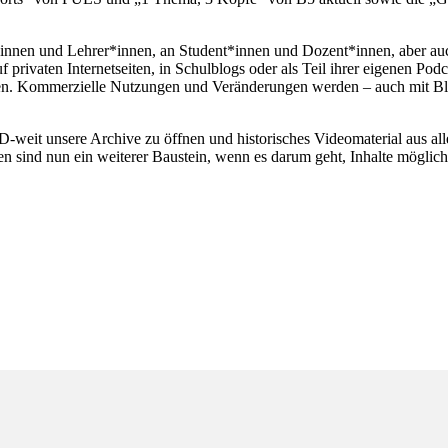
er*innen und Lehrer*innen, an Student*innen und Dozent*innen, aber au
privaten Internetseiten, in Schulblogs oder als Teil ihrer eigenen Podc
n. Kommerzielle Nutzungen und Veränderungen werden – auch mit Blic
-weit unsere Archive zu öffnen und historisches Videomaterial aus a
sind nun ein weiterer Baustein, wenn es darum geht, Inhalte möglichst