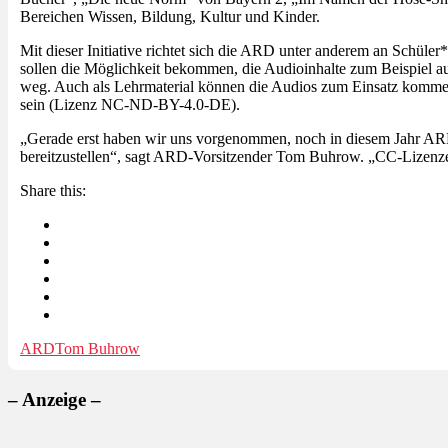
Bereichen Wissen, Bildung, Kultur und Kinder.
Mit dieser Initiative richtet sich die ARD unter anderem an Schül
sollen die Möglichkeit bekommen, die Audioinhalte zum Beispiel auf 
weg. Auch als Lehrmaterial können die Audios zum Einsatz komme
sein (Lizenz NC-ND-BY-4.0-DE).
„Gerade erst haben wir uns vorgenommen, noch in diesem Jahr ARD
bereitzustellen“, sagt ARD-Vorsitzender Tom Buhrow. „CC-Lizenzen 
Share this:
ARD
Tom Buhrow
– Anzeige –