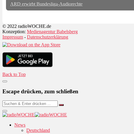
ARD erwirbt Bundesliga-Audiorechte
© 2022 radioWOCHE.de
Konzeption:
Medienagentur Babelsberg
Impressum
-
Datenschutzerklärung
Back to Top
Escape drücken, zum schließen
News
Deutschland