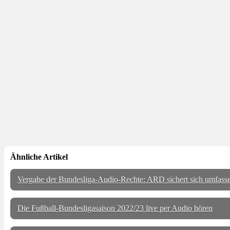
Ähnliche Artikel
Vergabe der Bundesliga-Audio-Rechte: ARD sichert sich umfass
Die Fußball-Bundesligasaison 2022/23 live per Audio hören