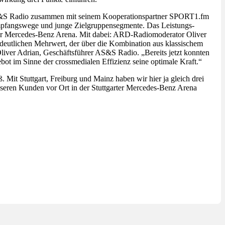
 AS&S Radio zusammen mit seinem Kooperationspartner SPORT1.fm
mpfangswege und junge Zielgruppensegmente. Das Leistungs-
er Mercedes-Benz Arena. Mit dabei: ARD-Radiomoderator Oliver
 deutlichen Mehrwert, der über die Kombination aus klassischem
liver Adrian, Geschäftsführer AS&S Radio. „Bereits jetzt konnten
t im Sinne der crossmedialen Effizienz seine optimale Kraft.“
 Mit Stuttgart, Freiburg und Mainz haben wir hier ja gleich drei
seren Kunden vor Ort in der Stuttgarter Mercedes-Benz Arena