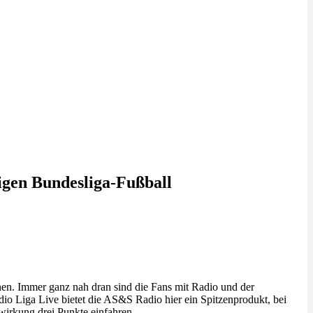
igen Bundesliga-Fußball
nen. Immer ganz nah dran sind die Fans mit Radio und der
Liga Live bietet die AS&S Radio hier ein Spitzenprodukt, bei
wirkung drei Punkte einfahren.