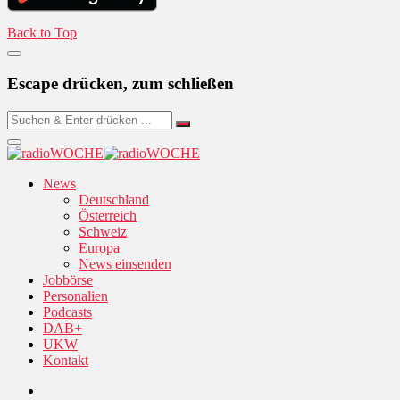
Back to Top
Escape drücken, zum schließen
News
Deutschland
Österreich
Schweiz
Europa
News einsenden
Jobbörse
Personalien
Podcasts
DAB+
UKW
Kontakt