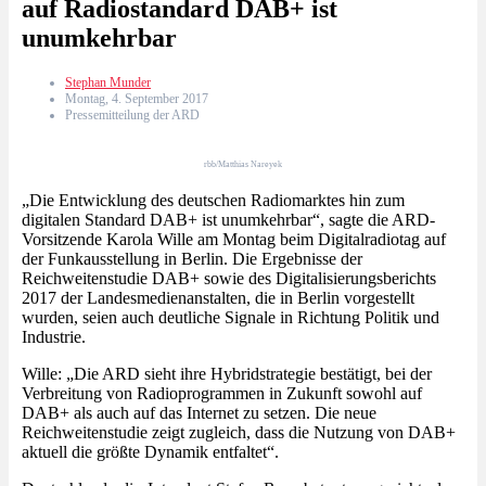
auf Radiostandard DAB+ ist
unumkehrbar
Stephan Munder
Montag, 4. September 2017
Pressemitteilung der ARD
rbb/Matthias Nareyek
„Die Entwicklung des deutschen Radiomarktes hin zum
digitalen Standard DAB+ ist unumkehrbar“, sagte die ARD-
Vorsitzende Karola Wille am Montag beim Digitalradiotag auf
der Funkausstellung in Berlin. Die Ergebnisse der
Reichweitenstudie DAB+ sowie des Digitalisierungsberichts
2017 der Landesmedienanstalten, die in Berlin vorgestellt
wurden, seien auch deutliche Signale in Richtung Politik und
Industrie.
Wille: „Die ARD sieht ihre Hybridstrategie bestätigt, bei der
Verbreitung von Radioprogrammen in Zukunft sowohl auf
DAB+ als auch auf das Internet zu setzen. Die neue
Reichweitenstudie zeigt zugleich, dass die Nutzung von DAB+
aktuell die größte Dynamik entfaltet“.