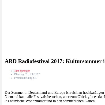
ARD Radiofestival 2017: Kultursommer 
Tom Sprenger
Dienstag, 25. Juli 2017
Pressemitteilung SR
Der Sommer in Deutschland und Europa ist reich an hochkarätigen M
Niemand kann alle Festivals besuchen, aber zum Glück gibt es das Ra
ins heimische Wohnzimmer und in den sommerlichen Garten.