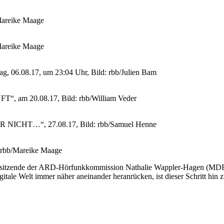
areike Maage
areike Maage
.08.17, um 23:04 Uhr, Bild: rbb/Julien Bam
 20.08.17, Bild: rbb/William Veder
CHT…“, 27.08.17, Bild: rbb/Samuel Henne
bb/Mareike Maage
 Vorsitzende der ARD-Hörfunkkommission Nathalie Wappler-Hagen (M
tale Welt immer näher aneinander heranrücken, ist dieser Schritt hin 