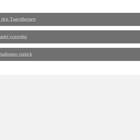
 den Tagesthemen
tet vorzeitig
nalismus zurück