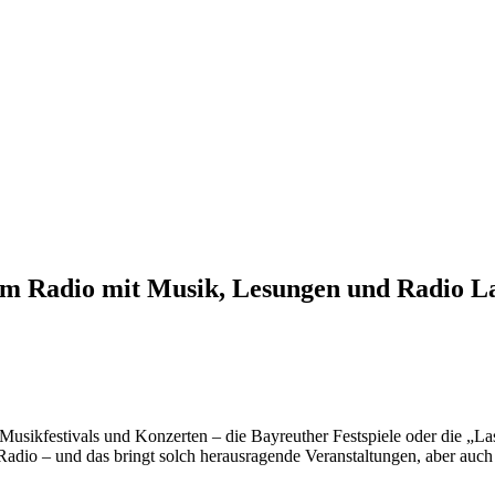
im Radio mit Musik, Lesungen und Radio L
usikfestivals und Konzerten – die Bayreuther Festspiele oder die „La
dio – und das bringt solch herausragende Veranstaltungen, aber auch in