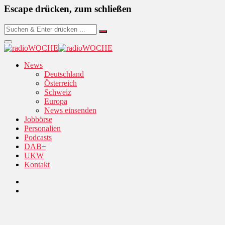
Escape drücken, zum schließen
News
Deutschland
Österreich
Schweiz
Europa
News einsenden
Jobbörse
Personalien
Podcasts
DAB+
UKW
Kontakt