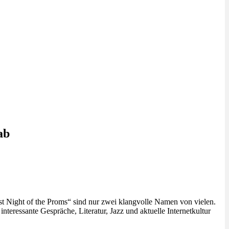
ab
st Night of the Proms“ sind nur zwei klangvolle Namen von vielen.
teressante Gespräche, Literatur, Jazz und aktuelle Internetkultur