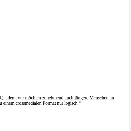
DR), „denn wir möchten zunehmend auch jüngere Menschen an
zu einem crossmedialen Format nur logisch.“