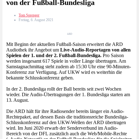
von der Fußball-Bundesliga
Tom Sprenger
Freitag, 6. August 2021
ARD
Mit Beginn der aktuellen Fußball-Saison erweitert die ARD
Audiothek ihr Angebot um
Live-Audio-Reportagen von allen
Spielen der 1. und der 2. Fußball-Bundesliga.
Pro Saison
werden insgesamt 617 Spiele in voller Länge übertragen. Am
Samstagnachmittag steht zudem ab 15:30 Uhr eine 90-Minuten-
Konferenz zur Verfügung. Auf UKW wird es weiterhin die
bekannte Schlusskonferenz geben.
In der 2. Bundesliga rollt der Ball bereits seit zwei Wochen
wieder. Die Audio-Übertragungen der 1. Bundesliga starten am
13. August.
Die ARD hält für ihre Radiosender bereits länger ein Audio-
Rechtepaket, auf dessen Basis die traditionsreiche Bundesliga-
Schlusskonferenz auf den UKW-Wellen der ARD übertragen
wird. Im Juni 2020 erwarb der Senderverbund im Audio-
Bereich von der DFL zusätzlich auch die Web/Mobile-Rechte