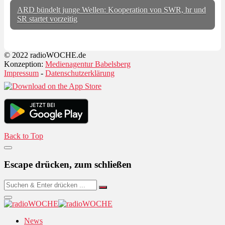
ARD bündelt junge Wellen: Kooperation von SWR, hr und
SR startet vorzeitig
© 2022 radioWOCHE.de
Konzeption:
Medienagentur Babelsberg
Impressum
-
Datenschutzerklärung
Back to Top
Escape drücken, zum schließen
News