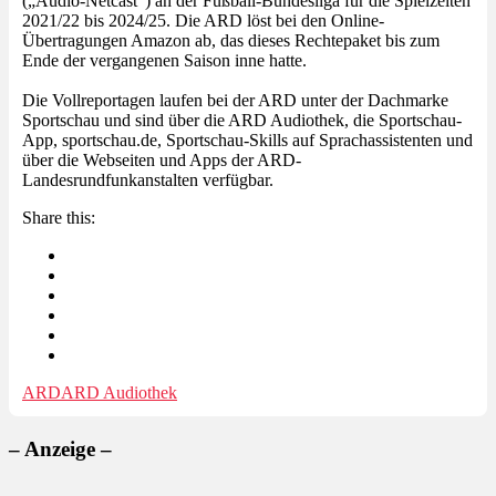
(„Audio-Netcast“) an der Fußball-Bundesliga für die Spielzeiten
2021/22 bis 2024/25. Die ARD löst bei den Online-
Übertragungen Amazon ab, das dieses Rechtepaket bis zum
Ende der vergangenen Saison inne hatte.
Die Vollreportagen laufen bei der ARD unter der Dachmarke
Sportschau und sind über die ARD Audiothek, die Sportschau-
App, sportschau.de, Sportschau-Skills auf Sprachassistenten und
über die Webseiten und Apps der ARD-
Landesrundfunkanstalten verfügbar.
Share this:
ARD
ARD Audiothek
– Anzeige –