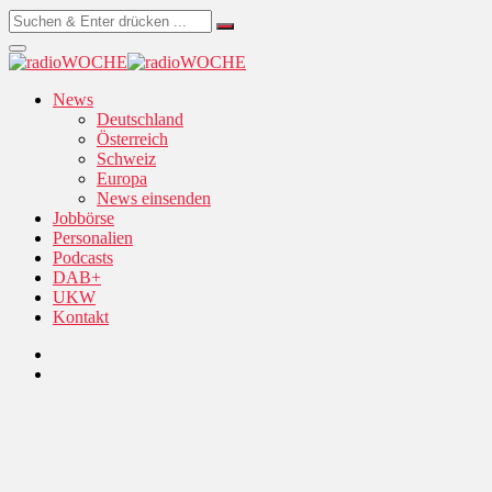
News
Deutschland
Österreich
Schweiz
Europa
News einsenden
Jobbörse
Personalien
Podcasts
DAB+
UKW
Kontakt