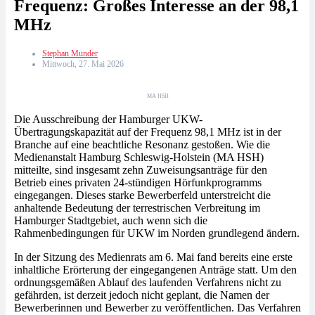
Frequenz: Großes Interesse an der 98,1
MHz
Stephan Munder
Mittwoch, 27. Mai 2026
MA HSH
Die Ausschreibung der Hamburger UKW-
Übertragungskapazität auf der Frequenz 98,1 MHz ist in der
Branche auf eine beachtliche Resonanz gestoßen. Wie die
Medienanstalt Hamburg Schleswig-Holstein (MA HSH)
mitteilte, sind insgesamt zehn Zuweisungsanträge für den
Betrieb eines privaten 24-stündigen Hörfunkprogramms
eingegangen. Dieses starke Bewerberfeld unterstreicht die
anhaltende Bedeutung der terrestrischen Verbreitung im
Hamburger Stadtgebiet, auch wenn sich die
Rahmenbedingungen für UKW im Norden grundlegend ändern.
In der Sitzung des Medienrats am 6. Mai fand bereits eine erste
inhaltliche Erörterung der eingegangenen Anträge statt. Um den
ordnungsgemäßen Ablauf des laufenden Verfahrens nicht zu
gefährden, ist derzeit jedoch nicht geplant, die Namen der
Bewerberinnen und Bewerber zu veröffentlichen. Das Verfahren