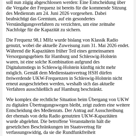
soll nun zügig abgeschlossen werden: Eine Entscheidung über
die Vergabe der Frequenz ist bereits für die kommende Sitzung
des Medienrats am 24. Juni 2026 vorgesehen. Dabei
beabsichtigt das Gremium, auf ein gesondertes
Verständigungsverfahren zu verzichten, um eine zeitnahe
Nachfolge für die Kapazität zu sichern.
Die Frequenz 98,1 MHz wurde bislang von Klassik Radio
genutzt, wobei die aktuelle Zuweisung zum 31. Mai 2026 endet.
Während die Kapazitäten früher Teil eines gemeinsamen
Versorgungsgebiets für Hamburg und Schleswig-Holstein
waren, ist eine solche Kombination aufgrund des
Digitalumstiegs in Schleswig-Holstein künftig nicht mehr
möglich. Gemäß dem Medienstaatsvertrag HSH dürfen
freiwerdende UKW-Frequenzen in Schleswig-Holstein nicht
erneut ausgeschrieben werden, weshalb sich das aktuelle
Verfahren ausschließlich auf Hamburg beschränkt.
Wie komplex die rechtliche Situation beim Übergang von UKW
zu digitalen Übertragungswegen bleibt, zeigt zudem eine weitere
Entscheidung des Medienrats. Der Antrag auf Ausschreibung
der ehemals von delta Radio genutzten UKW-Kapazitäten
wurde abgelehnt. Die betroffene Veranstalterin hält die
gesetzlichen Beschränkungen im Staatsvertrag für
verfassungswidrig, da sie die Rundfunkfreiheit