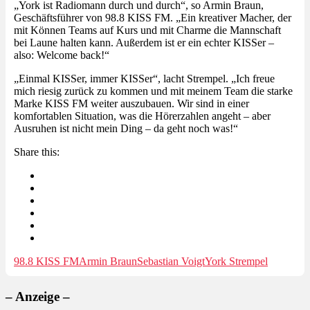
„York ist Radiomann durch und durch“, so Armin Braun,
Geschäftsführer von 98.8 KISS FM. „Ein kreativer Macher, der
mit Können Teams auf Kurs und mit Charme die Mannschaft
bei Laune halten kann. Außerdem ist er ein echter KISSer –
also: Welcome back!“
„Einmal KISSer, immer KISSer“, lacht Strempel. „Ich freue
mich riesig zurück zu kommen und mit meinem Team die starke
Marke KISS FM weiter auszubauen. Wir sind in einer
komfortablen Situation, was die Hörerzahlen angeht – aber
Ausruhen ist nicht mein Ding – da geht noch was!“
Share this:
98.8 KISS FM
Armin Braun
Sebastian Voigt
York Strempel
– Anzeige –