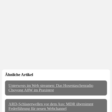
Ähnliche Artikel
Unterwegs im Web streamen: Das Hosentaschenradio
Choyong A8W im Praxistest
ARD-Schlagerwellen vor dem Aus: MDR übernimmt
Federführung für neuen Webchannel