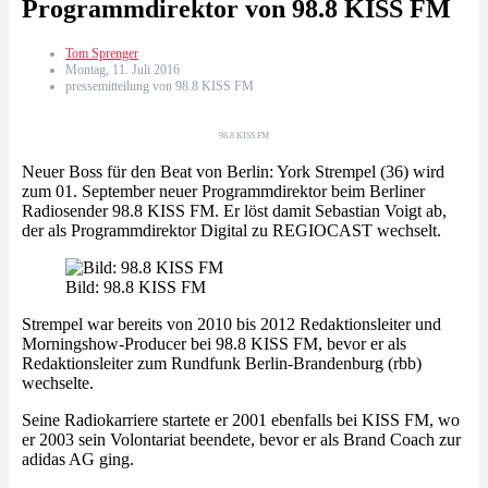
Programmdirektor von 98.8 KISS FM
Tom Sprenger
Montag, 11. Juli 2016
pressemitteilung von 98.8 KISS FM
98.8 KISS FM
Neuer Boss für den Beat von Berlin: York Strempel (36) wird
zum 01. September neuer Programmdirektor beim Berliner
Radiosender 98.8 KISS FM. Er löst damit Sebastian Voigt ab,
der als Programmdirektor Digital zu REGIOCAST wechselt.
Bild: 98.8 KISS FM
Strempel war bereits von 2010 bis 2012 Redaktionsleiter und
Morningshow-Producer bei 98.8 KISS FM, bevor er als
Redaktionsleiter zum Rundfunk Berlin-Brandenburg (rbb)
wechselte.
Seine Radiokarriere startete er 2001 ebenfalls bei KISS FM, wo
er 2003 sein Volontariat beendete, bevor er als Brand Coach zur
adidas AG ging.