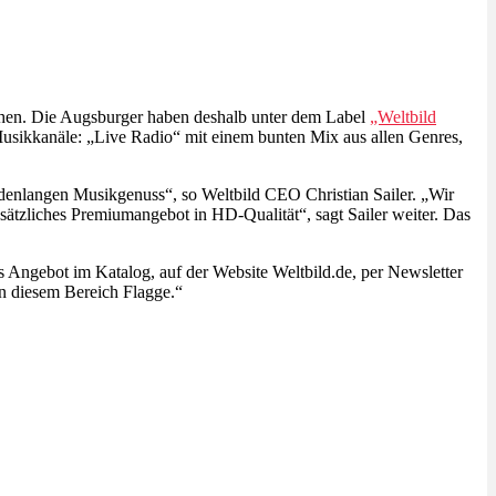
chen. Die Augsburger haben deshalb unter dem Label
„Weltbild
Musikkanäle: „Live Radio“ mit einem bunten Mix aus allen Genres,
undenlangen Musikgenuss“, so Weltbild CEO Christian Sailer. „Wir
ätzliches Premiumangebot in HD-Qualität“, sagt Sailer weiter. Das
 Angebot im Katalog, auf der Website Weltbild.de, per Newsletter
in diesem Bereich Flagge.“