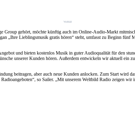
Weltbild
ege Group gehört, möchte künftig auch im Online-Audio-Markt mitmis
an „Ihre Lieblingsmusik gratis hören“ steht, umfasst zu Beginn fünf 
-Angebot und bieten kostenlos Musik in guter Audioqualität für den st
nsche unserer Kunden hören. Außerdem entwickeln wir aktuell ein zus
indung beitragen, aber auch neue Kunden anlocken. Zum Start wird das
 Radioangeboten“, so Sailer. „Mit unserem Weltbild Radio zeigen wir 