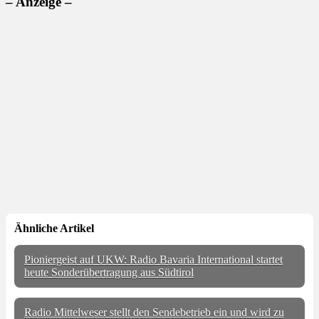
– Anzeige –
Ähnliche Artikel
Pioniergeist auf UKW: Radio Bavaria International startet
heute Sonderübertragung aus Südtirol
Radio Mittelweser stellt den Sendebetrieb ein und wird zu