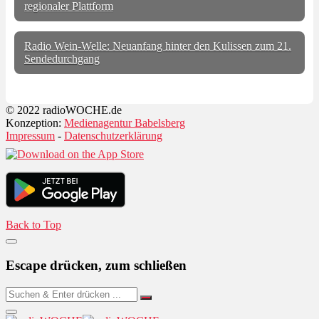
regionaler Plattform
Radio Wein-Welle: Neuanfang hinter den Kulissen zum 21.
Sendedurchgang
© 2022 radioWOCHE.de
Konzeption:
Medienagentur Babelsberg
Impressum
-
Datenschutzerklärung
Back to Top
Escape drücken, zum schließen