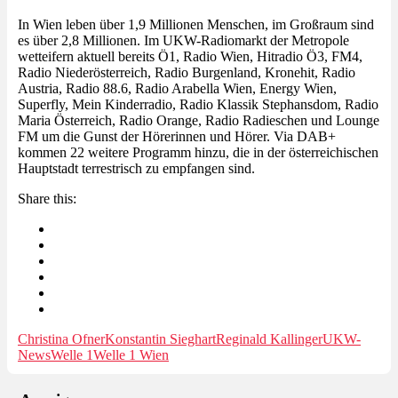
In Wien leben über 1,9 Millionen Menschen, im Großraum sind
es über 2,8 Millionen. Im UKW-Radiomarkt der Metropole
wetteifern aktuell bereits Ö1, Radio Wien, Hitradio Ö3, FM4,
Radio Niederösterreich, Radio Burgenland, Kronehit, Radio
Austria, Radio 88.6, Radio Arabella Wien, Energy Wien,
Superfly, Mein Kinderradio, Radio Klassik Stephansdom, Radio
Maria Österreich, Radio Orange, Radio Radieschen und Lounge
FM um die Gunst der Hörerinnen und Hörer. Via DAB+
kommen 22 weitere Programm hinzu, die in der österreichischen
Hauptstadt terrestrisch zu empfangen sind.
Share this:
Christina Ofner
Konstantin Sieghart
Reginald Kallinger
UKW-
News
Welle 1
Welle 1 Wien