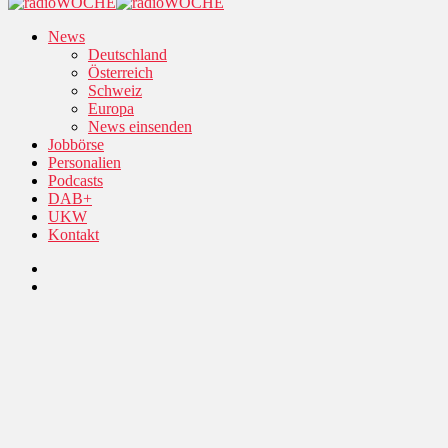
News
Deutschland
Österreich
Schweiz
Europa
News einsenden
Jobbörse
Personalien
Podcasts
DAB+
UKW
Kontakt