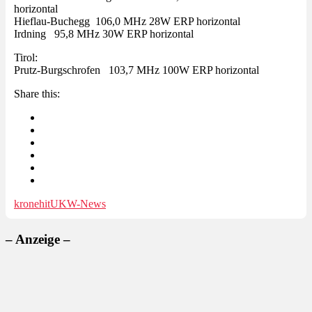
horizontal
Hieflau-Buchegg 106,0 MHz 28W ERP horizontal
Irdning 95,8 MHz 30W ERP horizontal
Tirol:
Prutz-Burgschrofen 103,7 MHz 100W ERP horizontal
Share this:
kronehit
UKW-News
– Anzeige –