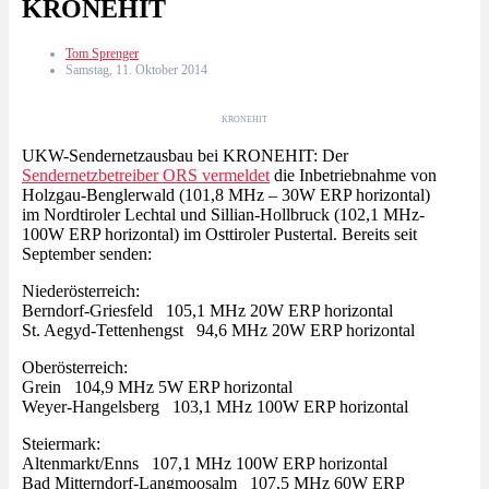
KRONEHIT
Tom Sprenger
Samstag, 11. Oktober 2014
KRONEHIT
UKW-Sendernetzausbau bei KRONEHIT: Der
Sendernetzbetreiber ORS vermeldet
die Inbetriebnahme von
Holzgau-Benglerwald (101,8 MHz – 30W ERP horizontal)
im Nordtiroler Lechtal und Sillian-Hollbruck (102,1 MHz-
100W ERP horizontal) im Osttiroler Pustertal. Bereits seit
September senden:
Niederösterreich:
Berndorf-Griesfeld 105,1 MHz 20W ERP horizontal
St. Aegyd-Tettenhengst 94,6 MHz 20W ERP horizontal
Oberösterreich:
Grein 104,9 MHz 5W ERP horizontal
Weyer-Hangelsberg 103,1 MHz 100W ERP horizontal
Steiermark:
Altenmarkt/Enns 107,1 MHz 100W ERP horizontal
Bad Mitterndorf-Langmoosalm 107,5 MHz 60W ERP