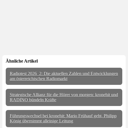
Ähnliche Artikel
Radiotest 2026_2: Die aktuellen Zahlen und Entwicklungen
am österreichischen Radiomarkt
Strategische Allianz für die Hörer von morgen: kronehit und
RADINO bündeln Kräfte
Führungswechsel bei kronehit: Mario Frühauf geht, Philipp
König übernimmt alleinige Leitung