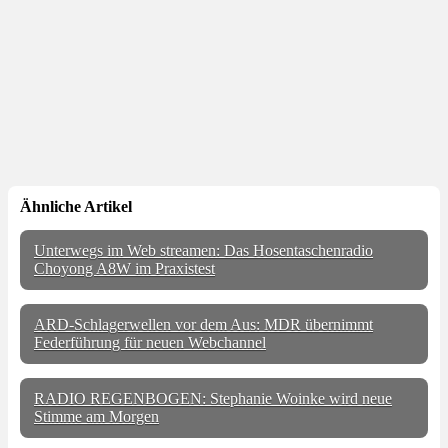
Ähnliche Artikel
Unterwegs im Web streamen: Das Hosentaschenradio
Choyong A8W im Praxistest
ARD-Schlagerwellen vor dem Aus: MDR übernimmt
Federführung für neuen Webchannel
RADIO REGENBOGEN: Stephanie Woinke wird neue
Stimme am Morgen