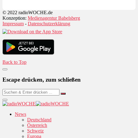
© 2022 radioWOCHE.de
Konzeption:
Medienagentur Babelsberg
Impressum
-
Datenschutzerklärung
Back to Top
Escape drücken, zum schließen
News
Deutschland
Österreich
Schweiz
Europa