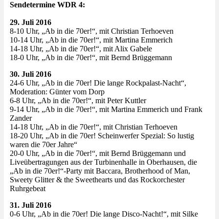
Sendetermine WDR 4:
29. Juli 2016
8-10 Uhr, „Ab in die 70er!“, mit Christian Terhoeven
10-14 Uhr, „Ab in die 70er!“, mit Martina Emmerich
14-18 Uhr, „Ab in die 70er!“, mit Alix Gabele
18-0 Uhr, „Ab in die 70er!“, mit Bernd Brüggemann
30. Juli 2016
24-6 Uhr, „Ab in die 70er! Die lange Rockpalast-Nacht“,
Moderation: Günter vom Dorp
6-8 Uhr, „Ab in die 70er!“, mit Peter Kuttler
9-14 Uhr, „Ab in die 70er!“, mit Martina Emmerich und Frank
Zander
14-18 Uhr, „Ab in die 70er!“, mit Christian Terhoeven
18-20 Uhr, „Ab in die 70er! Scheinwerfer Spezial: So lustig
waren die 70er Jahre“
20-0 Uhr, „Ab in die 70er!“, mit Bernd Brüggemann und
Liveübertragungen aus der Turbinenhalle in Oberhausen, die
„Ab in die 70er!“-Party mit Baccara, Brotherhood of Man,
Sweety Glitter & the Sweethearts und das Rockorchester
Ruhrgebeat
31. Juli 2016
0-6 Uhr, „Ab in die 70er! Die lange Disco-Nacht!“, mit Silke