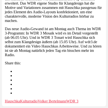
erweitert. Das WDR eigene Studio für Klangdesign hat die
Motive und Variationen zusammen mit Hauschka passgenau für
jedes Element des Audio-Layouts konfektioniert, um eine
charaktervolle, moderne Vision des Kulturradios hörbar zu
machen.
Das neue Audio-Gewand ist am Montag auch Thema im WDR
3-Programm: In WDR 3 Mosaik wird es im Detail vorgestellt
(ab 06.05 Uhr). Und in WDR 3 Tonart wird Hauschka sich
selbst zum Klangdesign äußern (ab 15.05 Uhr). Auf wdr3.de
dokumentiert ein Video Hauschkas Arbeitsweise. Und zu hören
ist sie ab Montag natürlich jeden Tag ein bisschen mehr im
Radio.
Share this:
Hauschka
Kulturradio
Volker Bertelmann
WDR 3