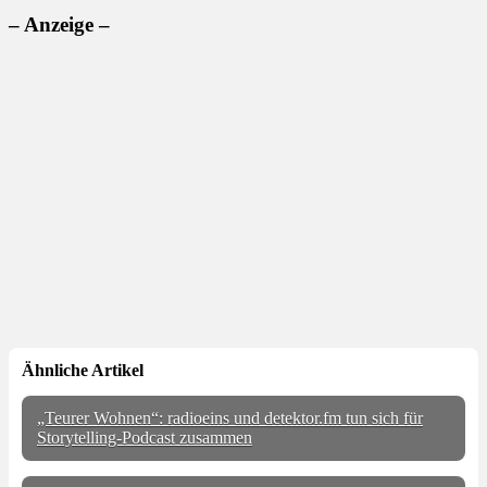
– Anzeige –
Ähnliche Artikel
„Teurer Wohnen“: radioeins und detektor.fm tun sich für
Storytelling-Podcast zusammen