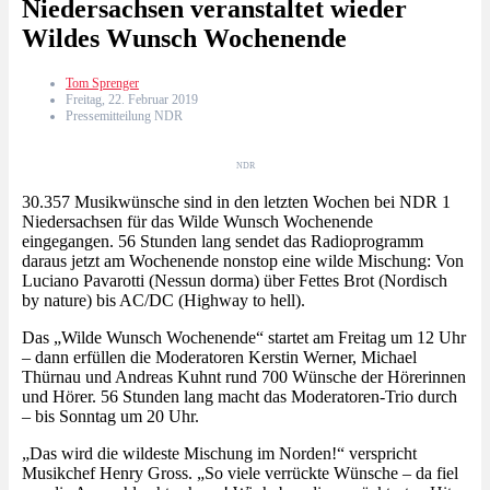
Niedersachsen veranstaltet wieder
Wildes Wunsch Wochenende
Tom Sprenger
Freitag, 22. Februar 2019
Pressemitteilung NDR
NDR
30.357 Musikwünsche sind in den letzten Wochen bei NDR 1
Niedersachsen für das Wilde Wunsch Wochenende
eingegangen. 56 Stunden lang sendet das Radioprogramm
daraus jetzt am Wochenende nonstop eine wilde Mischung: Von
Luciano Pavarotti (Nessun dorma) über Fettes Brot (Nordisch
by nature) bis AC/DC (Highway to hell).
Das „Wilde Wunsch Wochenende“ startet am Freitag um 12 Uhr
– dann erfüllen die Moderatoren Kerstin Werner, Michael
Thürnau und Andreas Kuhnt rund 700 Wünsche der Hörerinnen
und Hörer. 56 Stunden lang macht das Moderatoren-Trio durch
– bis Sonntag um 20 Uhr.
„Das wird die wildeste Mischung im Norden!“ verspricht
Musikchef Henry Gross. „So viele verrückte Wünsche – da fiel