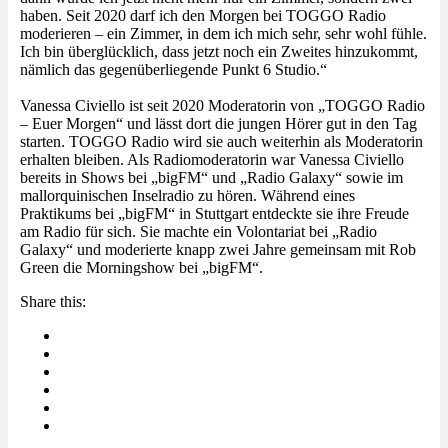
haben. Seit 2020 darf ich den Morgen bei TOGGO Radio
moderieren – ein Zimmer, in dem ich mich sehr, sehr wohl fühle.
Ich bin überglücklich, dass jetzt noch ein Zweites hinzukommt,
nämlich das gegenüberliegende Punkt 6 Studio.“
Vanessa Civiello ist seit 2020 Moderatorin von „TOGGO Radio
– Euer Morgen“ und lässt dort die jungen Hörer gut in den Tag
starten. TOGGO Radio wird sie auch weiterhin als Moderatorin
erhalten bleiben. Als Radiomoderatorin war Vanessa Civiello
bereits in Shows bei „bigFM“ und „Radio Galaxy“ sowie im
mallorquinischen Inselradio zu hören. Während eines
Praktikums bei „bigFM“ in Stuttgart entdeckte sie ihre Freude
am Radio für sich. Sie machte ein Volontariat bei „Radio
Galaxy“ und moderierte knapp zwei Jahre gemeinsam mit Rob
Green die Morningshow bei „bigFM“.
Share this: