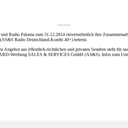
Radio Paloma
o und Radio Paloma zum 31.12.2014 einvernehmlich ihre Zusammenarb
g (AS&S Radio Deutschland-Kombi 40+) betreut.
Angebot aus öffentlich-rechtlichen und privaten Sendern steht für sta
r der ARD-Werbung SALES & SERVICES GmbH (AS&S). Infos zum Unter