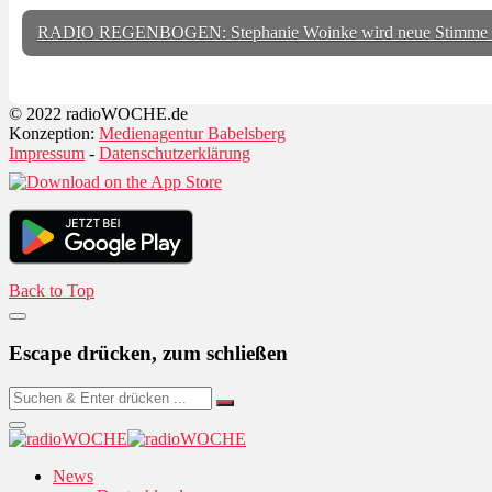
RADIO REGENBOGEN: Stephanie Woinke wird neue Stimme
© 2022 radioWOCHE.de
Konzeption:
Medienagentur Babelsberg
Impressum
-
Datenschutzerklärung
Back to Top
Escape drücken, zum schließen
News