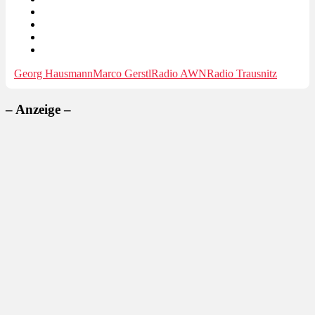
Georg Hausmann
Marco Gerstl
Radio AWN
Radio Trausnitz
– Anzeige –