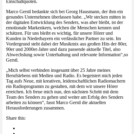
Einschaltquoten.
Marco Gerstl bedankte sich bei Georg Hausmann, der ihm ein
gesundes Unternehmen überlassen habe. „Wir stecken mitten in
der digitalen Entwicklung des Senders, was aber bleibt, ist der
emotionale Markenkern, welchen die Menschen kennen und
schätzen. Für uns bleibt es wichtig, für unsere Hörer und
Kunden in Niederbayern ein verlässlicher Partner zu sein. Im
Vordergrund steht dabei der Musikmix aus großen Hits der 80er,
90er und 2000er-Jahre und dazu passende aktuelle Titel, also
Abwechslung sowie Unterhaltung und relevante Information“,so
Gerstl.
„Mich selbst verbinden insgesamt über 25 Jahre meines
Berufslebens mit Medien und Radio. Es begeistert mich jeden
Tag aufs Neue, mit kreativen, leidenschaftlichen Radiomachern
ein Radioprogramm zu gestalten, mit dem wir unsere Hörer
erreichen. Ich freue mich nun, den nächsten Schritt mit dem
Team des Senders zu gehen und weiter am Erfolg des Senders
arbeiten zu können“, fasst Marco Gerstl die aktuellen
Herausforderungen zusammen.
Share this: