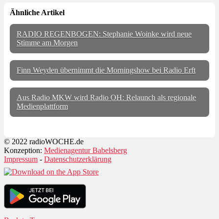
Ähnliche Artikel
RADIO REGENBOGEN: Stephanie Woinke wird neue
Stimme am Morgen
Finn Weyden übernimmt die Morningshow bei Radio Erft
Aus Radio MKW wird Radio OH: Relaunch als regionale
Medienplattform
© 2022 radioWOCHE.de
Konzeption:
Medienagentur Babelsberg
Impressum
-
Datenschutzerklärung