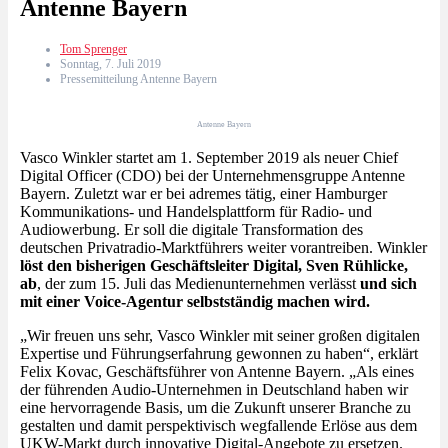
Antenne Bayern
Tom Sprenger
Sonntag, 7. Juli 2019
Pressemitteilung Antenne Bayern
Antenne Bayern
Vasco Winkler startet am 1. September 2019 als neuer Chief
Digital Officer (CDO) bei der Unternehmensgruppe Antenne
Bayern. Zuletzt war er bei adremes tätig, einer Hamburger
Kommunikations- und Handelsplattform für Radio- und
Audiowerbung. Er soll die digitale Transformation des
deutschen Privatradio-Marktführers weiter vorantreiben. Winkler
löst den bisherigen Geschäftsleiter Digital, Sven Rühlicke,
ab
, der zum 15. Juli das Medienunternehmen verlässt
und sich
mit einer Voice-Agentur selbstständig machen wird.
„Wir freuen uns sehr, Vasco Winkler mit seiner großen digitalen
Expertise und Führungserfahrung gewonnen zu haben“, erklärt
Felix Kovac, Geschäftsführer von Antenne Bayern. „Als eines
der führenden Audio-Unternehmen in Deutschland haben wir
eine hervorragende Basis, um die Zukunft unserer Branche zu
gestalten und damit perspektivisch wegfallende Erlöse aus dem
UKW-Markt durch innovative Digital-Angebote zu ersetzen.