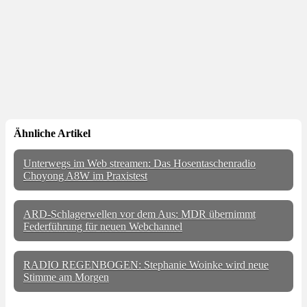
Ähnliche Artikel
Unterwegs im Web streamen: Das Hosentaschenradio
Choyong A8W im Praxistest
ARD-Schlagerwellen vor dem Aus: MDR übernimmt
Federführung für neuen Webchannel
RADIO REGENBOGEN: Stephanie Woinke wird neue
Stimme am Morgen