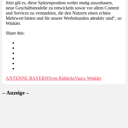
Jetzt gilt es, diese Spitzenposition weiter mutig auszubauen,
neue Geschäftsmodelle zu entwickeln sowie vor allem Content
und Services zu vermarkten, die den Nutzern einen echten
Mehrwert bieten und für unsere Werbekunden attraktiv sind“, so
Winkler.
Share this:
ANTENNE BAYERN
Sven Rühlicke
Vasco Winkler
– Anzeige –