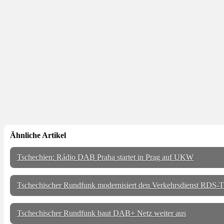
Ähnliche Artikel
Tschechien: Rádio DAB Praha startet in Prag auf UKW
Tschechischer Rundfunk modernisiert den Verkehrsdienst RDS
Tschechischer Rundfunk baut DAB+ Netz weiter aus