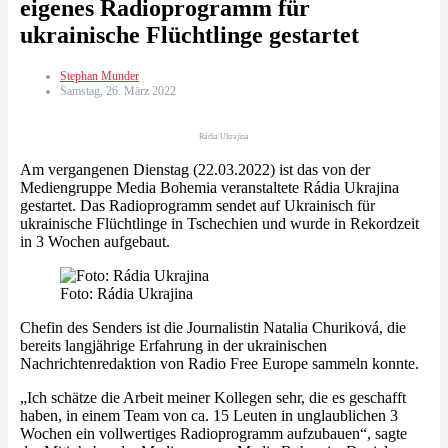
eigenes Radioprogramm für
ukrainische Flüchtlinge gestartet
Stephan Munder
Samstag, 26. März 2022
Rádia Ukrajina
Am vergangenen Dienstag (22.03.2022) ist das von der
Mediengruppe Media Bohemia veranstaltete Rádia Ukrajina
gestartet. Das Radioprogramm sendet auf Ukrainisch für
ukrainische Flüchtlinge in Tschechien und wurde in Rekordzeit
in 3 Wochen aufgebaut.
Foto: Rádia Ukrajina
Chefin des Senders ist die Journalistin Natalia Churiková, die
bereits langjährige Erfahrung in der ukrainischen
Nachrichtenredaktion von Radio Free Europe sammeln konnte.
„Ich schätze die Arbeit meiner Kollegen sehr, die es geschafft
haben, in einem Team von ca. 15 Leuten in unglaublichen 3
Wochen ein vollwertiges Radioprogramm aufzubauen“, sagte