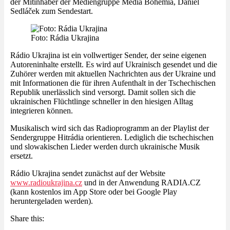
der Mitinhaber der Mediengruppe Media Bohemia, Daniel
Sedláček zum Sendestart.
Foto: Rádia Ukrajina
Rádio Ukrajina ist ein vollwertiger Sender, der seine eigenen
Autoreninhalte erstellt. Es wird auf Ukrainisch gesendet und die
Zuhörer werden mit aktuellen Nachrichten aus der Ukraine und
mit Informationen die für ihren Aufenthalt in der Tschechischen
Republik unerlässlich sind versorgt. Damit sollen sich die
ukrainischen Flüchtlinge schneller in den hiesigen Alltag
integrieren können.
Musikalisch wird sich das Radioprogramm an der Playlist der
Sendergruppe Hitrádia orientieren. Lediglich die tschechischen
und slowakischen Lieder werden durch ukrainische Musik
ersetzt.
Rádio Ukrajina sendet zunächst auf der Website
www.radioukrajina.cz
und in der Anwendung RADIA.CZ
(kann kostenlos im App Store oder bei Google Play
heruntergeladen werden).
Share this: