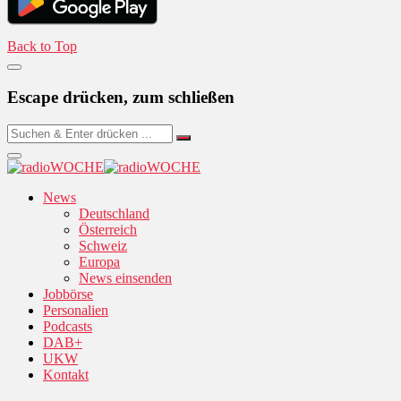
Back to Top
Escape drücken, zum schließen
News
Deutschland
Österreich
Schweiz
Europa
News einsenden
Jobbörse
Personalien
Podcasts
DAB+
UKW
Kontakt