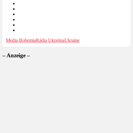
Media Bohemia
Rádia Ukrajina
Ukraine
– Anzeige –