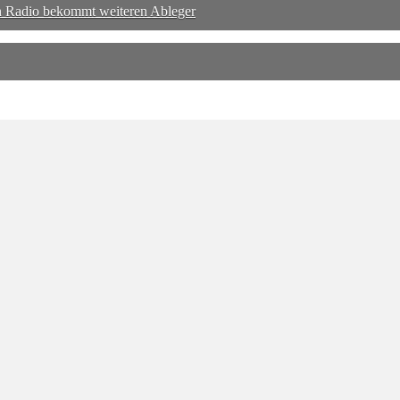
th Radio bekommt weiteren Ableger