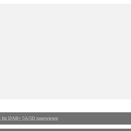
nz für DAB+ 5A/5D zugewiesen