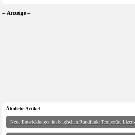
– Anzeige –
Ähnliche Artikel
Neue Entwicklungen im belgischen Rundfunk: Temporäre Lize