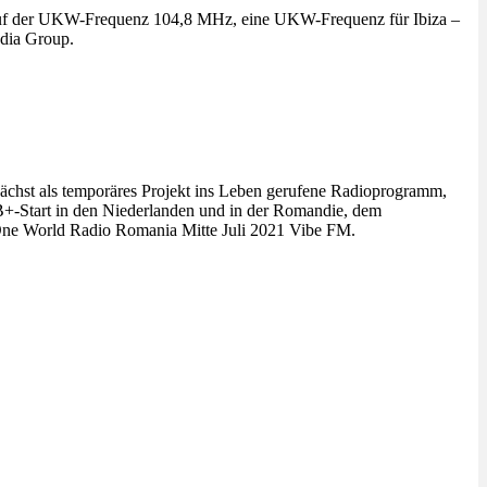
auf der UKW-Frequenz 104,8 MHz, eine UKW-Frequenz für Ibiza –
edia Group.
nächst als temporäres Projekt ins Leben gerufene Radioprogramm,
DAB+-Start in den Niederlanden und in der Romandie, dem
e One World Radio Romania Mitte Juli 2021 Vibe FM.