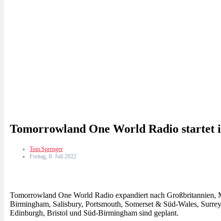
Tomorrowland One World Radio startet i
Tom Sprenger
Freitag, 8. Juli 2022
Tomorrowland One World Radio expandiert nach Großbritannien, Mal
Birmingham, Salisbury, Portsmouth, Somerset & Süd-Wales, Surre
Edinburgh, Bristol und Süd-Birmingham sind geplant.