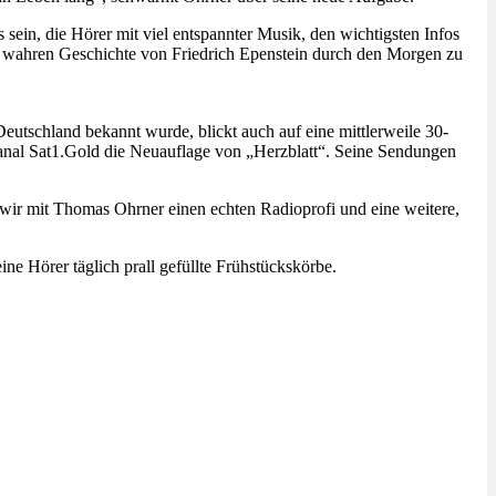
sein, die Hörer mit viel entspannter Musik, den wichtigsten Infos
n wahren Geschichte von Friedrich Epenstein durch den Morgen zu
utschland bekannt wurde, blickt auch auf eine mittlerweile 30-
anal Sat1.Gold die Neuauflage von „Herzblatt“. Seine Sendungen
 wir mit Thomas Ohrner einen echten Radioprofi und eine weitere,
ne Hörer täglich prall gefüllte Frühstückskörbe.