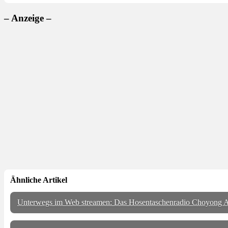
– Anzeige –
Ähnliche Artikel
Unterwegs im Web streamen: Das Hosentaschenradio Choyong A