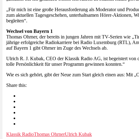
„Für mich ist eine große Herausforderung als Moderator und Produce
zum aktuellen Tagesgeschehen, unterhaltsamen Hörer-Aktionen, Wis
begleiten“.
Wechsel von Bayern 1
Thomas Ohrner, der bereits in jungen Jahren mit TV-Serien wie „Ti
jährige erfolgreiche Radiokarriere bei Radio Luxemburg (RTL), An
auf Bayern 1 gibt Ohrner im Zuge des Wechsels ab.
Ulrich R. J. Kubak, CEO der Klassik Radio AG, ist begeistert von 
tolle Persönlichkeit für unser Programm gewinnen konnten.“
Wie es sich gehört, gibt der Neue zum Start gleich einen aus: Mit 
Share this:
Klassik Radio
Thomas Ohrner
Ulrich Kubak