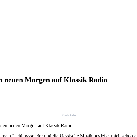
 neuen Morgen auf Klassik Radio
Klassik Radio
den neuen Morgen auf Klassik Radio.
vat mein Lieblingssender und die klassische Musik begleitet mich scho