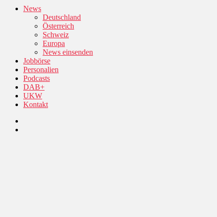
News
Deutschland
Österreich
Schweiz
Europa
News einsenden
Jobbörse
Personalien
Podcasts
DAB+
UKW
Kontakt