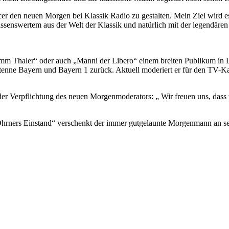
r den neuen Morgen bei Klassik Radio zu gestalten. Mein Ziel wird es 
senswertem aus der Welt der Klassik und natürlich mit der legendäre
mm Thaler“ oder auch „Manni der Libero“ einem breiten Publikum in De
tenne Bayern und Bayern 1 zurück. Aktuell moderiert er für den TV-K
der Verpflichtung des neuen Morgenmoderators: „ Wir freuen uns, dass
„Ohrners Einstand“ verschenkt der immer gutgelaunte Morgenmann an sei