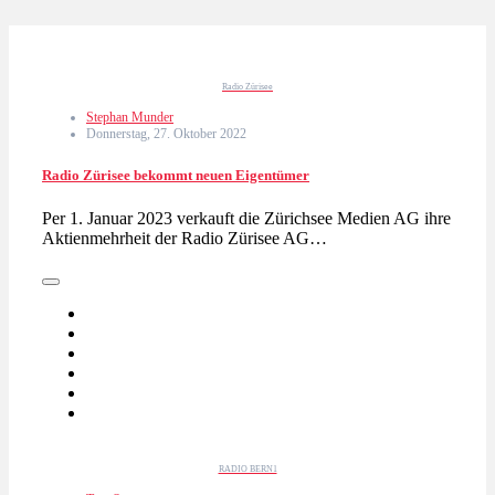
Radio Zürisee
Stephan Munder
Donnerstag, 27. Oktober 2022
Radio Zürisee bekommt neuen Eigentümer
Per 1. Januar 2023 verkauft die Zürichsee Medien AG ihre
Aktienmehrheit der Radio Zürisee AG…
RADIO BERN1