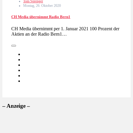
Tom Sprenger
Montag, 26. Oktober 2020
CH Media übernimmt Radio Bern1
CH Media übernimmt per 1. Januar 2021 100 Prozent der
Aktien an der Radio Bern1…
– Anzeige –