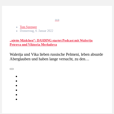
SWR
Tom Sprenger
Donnerstag, 6. Januar 2022
„njette Mädchen“: DASDING startet Podcast mit Walerija
Petrova und Viktoria Merkulova
Walerija und Vika lieben russische Pelmeni, leben absurde
Aberglauben und haben lange versucht, zu den…