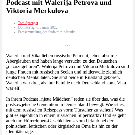
Podcast mit Walerija Petrova und
Viktoria Merkulova
Tom Sprenger
Donnerstag, 6. Januar 2022
Pressemitteilung des Südwestrundfunks
SWR
Walerija und Vika lieben russische Pelmeni, leben absurde
Aberglauben und haben lange versucht, zu den Deutschen
„dazuzugehören“. Walerija Petrova und Viktoria Merkulova sind
junge Frauen mit russischen Seelen und mittlerweile ziemlich
deutschen Mentalitäten. Sie sind beide in Russland geboren.
Walerija war drei, als ihre Familie nach Deutschland kam, Vika
war elf.
In ihrem Podcast „njette Mädchen“ reden sie über das, was die
postsowjetische Generation in Deutschland bewegt: Wie ist es,
mit dem russischen Reisepass vorm Türsteher zu stehen? Was
gibt es eigentlich in einem russischen Supermarkt? Und es geht
auch um Hörer:innen-Geschichten – vom Urlaub bei der
polnischen, lettischen oder kirgisischen Oma bis hin zu der
Identitätsfrage.