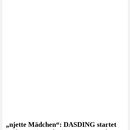
„njette Mädchen“: DASDING startet