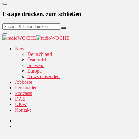
Escape drücken, zum schließen
News
Deutschland
Österreich
Schweiz
Europa
News einsenden
Jobbörse
Personalien
Podcasts
DAB+
UKW
Kontakt