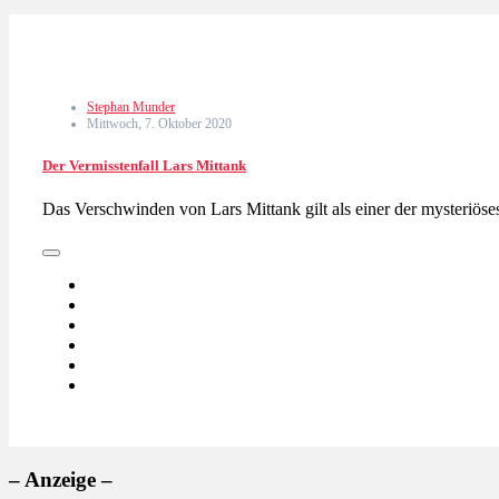
Stephan Munder
Mittwoch, 7. Oktober 2020
Der Vermisstenfall Lars Mittank
Das Verschwinden von Lars Mittank gilt als einer der mysteriöses
– Anzeige –