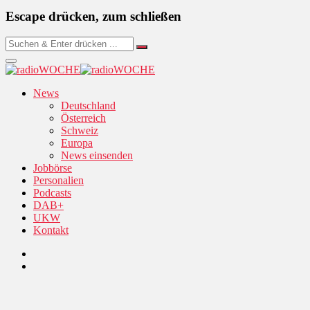
Escape drücken, zum schließen
News
Deutschland
Österreich
Schweiz
Europa
News einsenden
Jobbörse
Personalien
Podcasts
DAB+
UKW
Kontakt