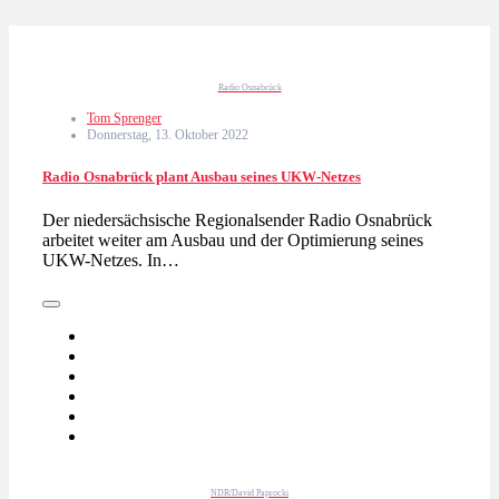
Radio Osnabrück
Tom Sprenger
Donnerstag, 13. Oktober 2022
Radio Osnabrück plant Ausbau seines UKW-Netzes
Der niedersächsische Regionalsender Radio Osnabrück
arbeitet weiter am Ausbau und der Optimierung seines
UKW-Netzes. In…
NDR/David Paprocki