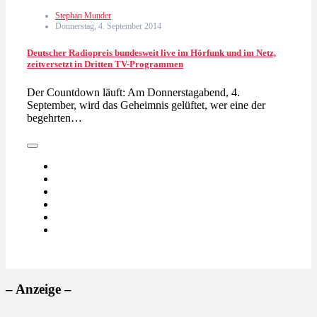
Stephan Munder
Donnerstag, 4. September 2014
Deutscher Radiopreis bundesweit live im Hörfunk und im Netz,
zeitversetzt in Dritten TV-Programmen
Der Countdown läuft: Am Donnerstagabend, 4.
September, wird das Geheimnis gelüftet, wer eine der
begehrten…
– Anzeige –