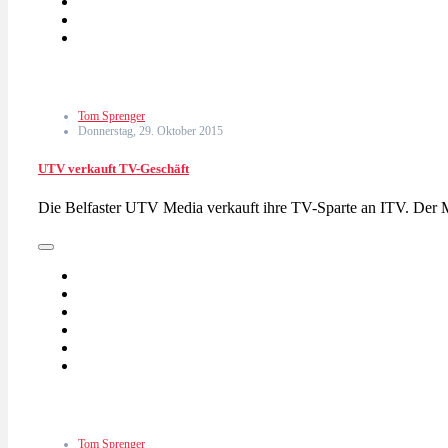
Tom Sprenger
Donnerstag, 29. Oktober 2015
UTV verkauft TV-Geschäft
Die Belfaster UTV Media verkauft ihre TV-Sparte an ITV. Der
Tom Sprenger