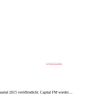
Capital 95.8 London
artal 2015 veröffentlicht. Capital FM wieder…