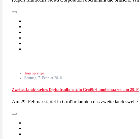
Tom Sprenger
Sonntag, 7. Februar 2016
Zweites landesweites Digitalradionetz in Großbritannien startet am 29
Am 29. Februar startet in Großbritannien das zweite landesweit