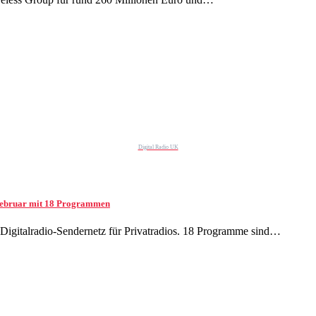
Digital Radio UK
. Februar mit 18 Programmen
e Digitalradio-Sendernetz für Privatradios. 18 Programme sind…