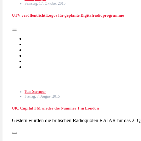
Samstag, 17. Oktober 2015
UTV veröffentlicht Logos für geplante Digitalradioprogramme
Tom Sprenger
Freitag, 7. August 2015
UK: Capital FM wieder die Nummer 1 in London
Gestern wurden die britischen Radioquoten RAJAR für das 2. Qu