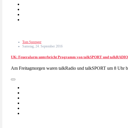
Tom Sprenger
Samstag, 24. September 2016
UK: Feueralarm unterbricht Programm von talkSPORT und talkRADIO
Am Freitagmorgen waren talkRadio und talkSPORT um 8 Uhr bri