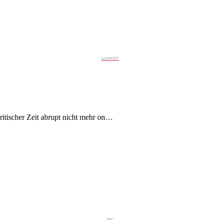
talkSPORT
tischer Zeit abrupt nicht mehr on…
BBC