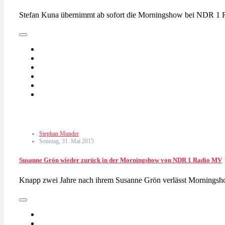
Stefan Kuna übernimmt ab sofort die Morningshow bei NDR 1 
Stephan Munder
Sonntag, 31. Mai 2015
Susanne Grön wieder zurück in der Morningshow von NDR 1 Radio MV
Knapp zwei Jahre nach ihrem Susanne Grön verlässt Mornin