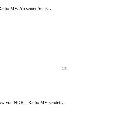
Radio MV. An seiner Seite…
NDR
gshow von NDR 1 Radio MV sendet…