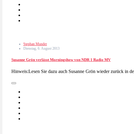
Stephan Munder
Dienstag, 6. August 2013
Susanne Grön verlässt Morningshow von NDR 1 Radio MV
Hinweis:Lesen Sie dazu auch Susanne Grön wieder zurück in