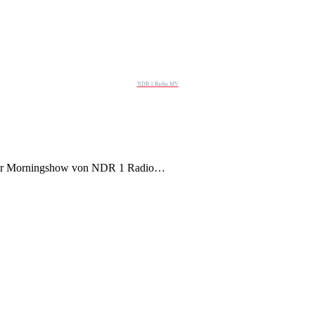
NDR 1 Radio MV
 der Morningshow von NDR 1 Radio…