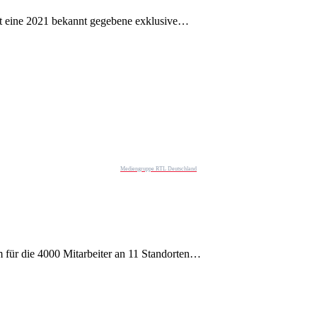
et eine 2021 bekannt gegebene exklusive…
Mediengruppe RTL Deutschland
 für die 4000 Mitarbeiter an 11 Standorten…