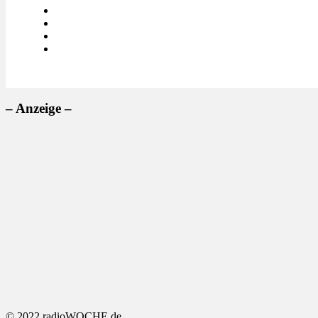
– Anzeige –
© 2022 radioWOCHE.de