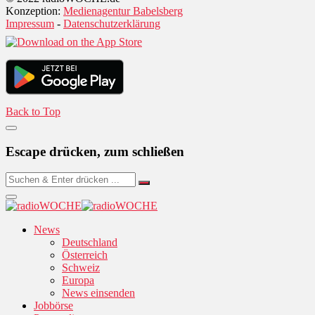
Konzeption:
Medienagentur Babelsberg
Impressum
-
Datenschutzerklärung
Back to Top
Escape drücken, zum schließen
News
Deutschland
Österreich
Schweiz
Europa
News einsenden
Jobbörse