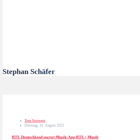
Stephan Schäfer
Tom Sprenger
Dienstag, 16. August 2022
RTL Deutschland startet Musik-App RTL+ Musik