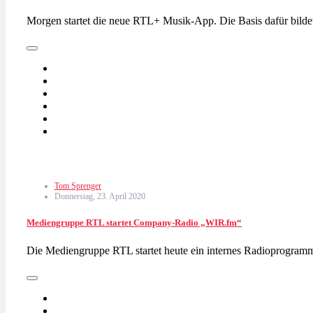
Morgen startet die neue RTL+ Musik-App. Die Basis dafür bild
Tom Sprenger
Donnerstag, 23. April 2020
Mediengruppe RTL startet Company-Radio „WIR.fm“
Die Mediengruppe RTL startet heute ein internes Radioprogramm