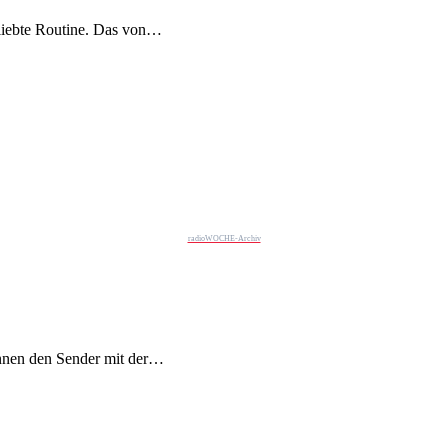
beliebte Routine. Das von…
radioWOCHE-Archiv
nnen den Sender mit der…