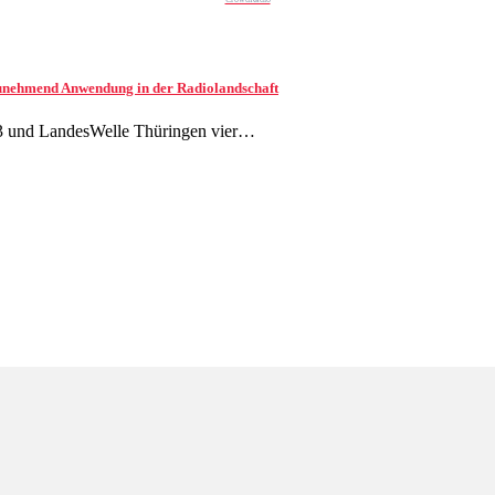
 zunehmend Anwendung in der Radiolandschaft
3 und LandesWelle Thüringen vier…