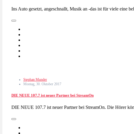
Ins Auto gesetzt, angeschnallt, Musik an -das ist für viele eine 
Stephan Munder
Montag, 30. Oktober 2017
DIE NEUE 107.7 ist neuer Partner bei StreamOn
DIE NEUE 107.7 ist neuer Partner bei StreamOn. Die Hörer kö