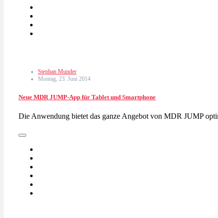
Stephan Munder
Montag, 23. Juni 2014
Neue MDR JUMP-App für Tablet und Smartphone
Die Anwendung bietet das ganze Angebot von MDR JUMP optim