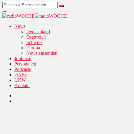
News
Deutschland
Österreich
Schweiz
Europa
News einsenden
Jobbörse
Personalien
Podcasts
DAB+
UKW
Kontakt