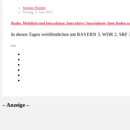
Stephan Munder
Montag, 2. Juni 2014
Radio, Mobilität und Interaktion: Interaktive Smartphone-Apps finden
In diesen Tagen veröffentlichen mit BAYERN 3, WDR 2, SRF 
– Anzeige –