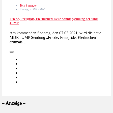
Tom Sprenger
Freitag, 5. März 2021
Friede, Freu(n)de, Eierkuchen: Neue Sonntagsendung bei MDR
JUMP
Am kommenden Sonntag, den 07.03.2021, wird die neue
MDR JUMP Sendung „Friede, Freu(n)de, Eierkuchen“
erstmals…
– Anzeige –