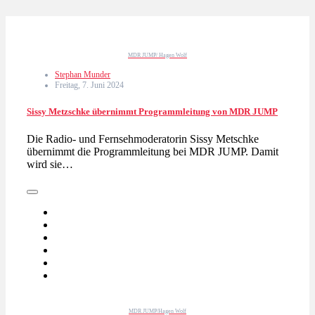
MDR JUMP/ Hagen Wolf
Stephan Munder
Freitag, 7. Juni 2024
Sissy Metzschke übernimmt Programmleitung von MDR JUMP
Die Radio- und Fernsehmoderatorin Sissy Metschke
übernimmt die Programmleitung bei MDR JUMP. Damit
wird sie…
MDR JUMP/Hagen Wolf