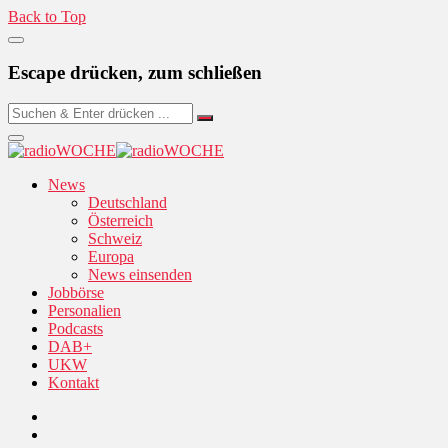
Back to Top
Escape drücken, zum schließen
News
Deutschland
Österreich
Schweiz
Europa
News einsenden
Jobbörse
Personalien
Podcasts
DAB+
UKW
Kontakt