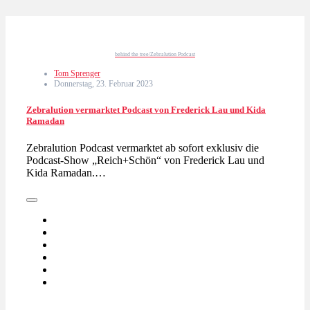
behind the tree/Zebralution Podcast
Tom Sprenger
Donnerstag, 23. Februar 2023
Zebralution vermarktet Podcast von Frederick Lau und Kida
Ramadan
Zebralution Podcast vermarktet ab sofort exklusiv die
Podcast-Show „Reich+Schön“ von Frederick Lau und
Kida Ramadan.…