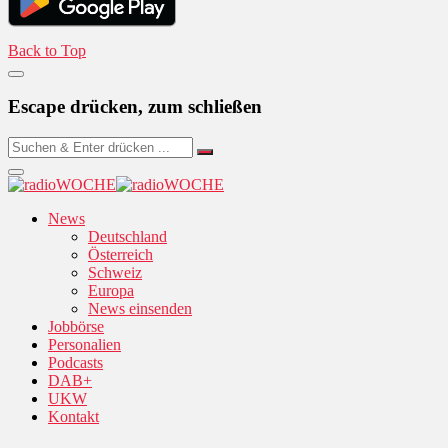
Back to Top
Escape drücken, zum schließen
News
Deutschland
Österreich
Schweiz
Europa
News einsenden
Jobbörse
Personalien
Podcasts
DAB+
UKW
Kontakt