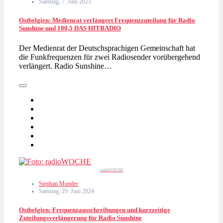
Samstag, 7. Juni 2025
Ostbelgien: Medienrat verlängert Frequenzzuteilung für Radio
Sunshine und 100,5 DAS HITRADIO
Der Medienrat der Deutschsprachigen Gemeinschaft hat
die Funkfrequenzen für zwei Radiosender vorübergehend
verlängert. Radio Sunshine…
radioWOCHE
Stephan Munder
Samstag, 29. Juni 2024
Ostbelgien: Frequenzausschreibungen und kurzzeitige
Zuteilungsverlängerung für Radio Sunshine