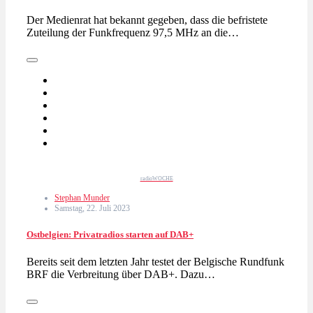
Der Medienrat hat bekannt gegeben, dass die befristete
Zuteilung der Funkfrequenz 97,5 MHz an die…
radioWOCHE
Stephan Munder
Samstag, 22. Juli 2023
Ostbelgien: Privatradios starten auf DAB+
Bereits seit dem letzten Jahr testet der Belgische Rundfunk
BRF die Verbreitung über DAB+. Dazu…