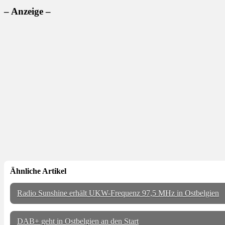
– Anzeige –
Ähnliche Artikel
Radio Sunshine erhält UKW-Frequenz 97,5 MHz in Ostbelgien
DAB+ geht in Ostbelgien an den Start