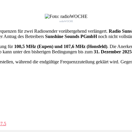
radioWOCHE
equenzen für zwei Radiosender vorübergehend verlängert.
Radio Suns
er Antrag des Betreibers
Sunshine Sounds PGmbH
noch nicht vollstä
lung für
100,5 MHz (Eupen) und 107,6 MHz (Honsfeld)
. Die Anerke
eb kann unter den bisherigen Bedingungen bis zum
31. Dezember 2025
rstellen, während die endgültige Frequenzzuteilung geklärt wird. Geg
97.5