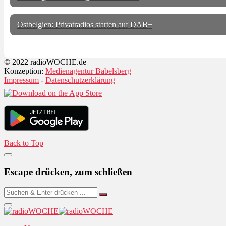
Ostbelgien: Privatradios starten auf DAB+
© 2022 radioWOCHE.de
Konzeption:
Medienagentur Babelsberg
Impressum
-
Datenschutzerklärung
Back to Top
Escape drücken, zum schließen