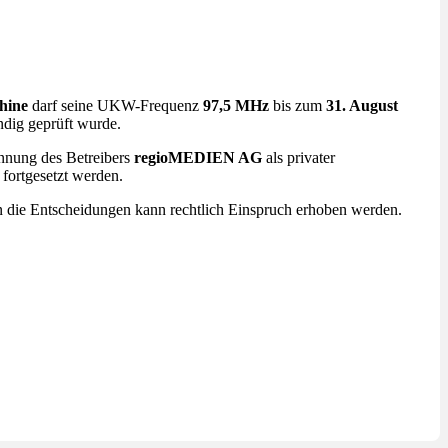
hine
darf seine UKW-Frequenz
97,5 MHz
bis zum
31. August
ndig geprüft wurde.
nnung des Betreibers
regioMEDIEN AG
als privater
fortgesetzt werden.
en die Entscheidungen kann rechtlich Einspruch erhoben werden.