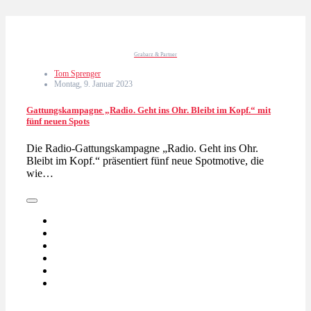
Grabarz & Partner
Tom Sprenger
Montag, 9. Januar 2023
Gattungskampagne „Radio. Geht ins Ohr. Bleibt im Kopf.“ mit
fünf neuen Spots
Die Radio-Gattungskampagne „Radio. Geht ins Ohr.
Bleibt im Kopf.“ präsentiert fünf neue Spotmotive, die
wie…