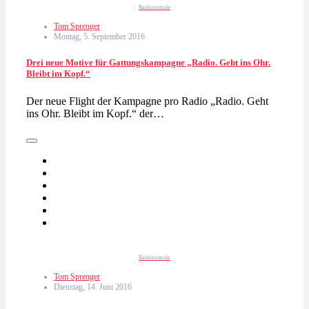
Radiozentrale
Tom Sprenger
Montag, 5. September 2016
Drei neue Motive für Gattungskampagne „Radio. Geht ins Ohr.
Bleibt im Kopf.“
Der neue Flight der Kampagne pro Radio „Radio. Geht
ins Ohr. Bleibt im Kopf.“ der…
Radiozentrale
Tom Sprenger
Dienstag, 14. Juni 2016